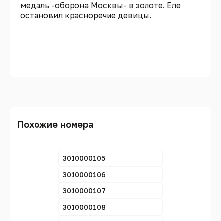
медаль -оборона Москвы- в золоте. Еле
остановил красноречие девицы.
Похожие номера
3010000105
3010000106
3010000107
3010000108