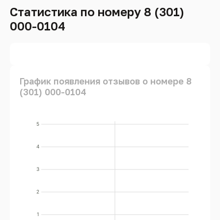
Статистика по номеру 8 (301)
000-0104
График появления отзывов о номере 8
(301) 000-0104
5
4
3
2
1