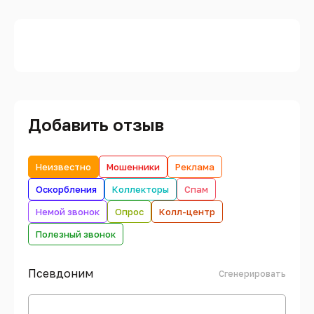
Добавить отзыв
Неизвестно
Мошенники
Реклама
Оскорбления
Коллекторы
Спам
Немой звонок
Опрос
Колл-центр
Полезный звонок
Псевдоним
Сгенерировать