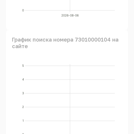
0
2026-08-06
График поиска номера 73010000104 на
сайте
5
4
3
2
1