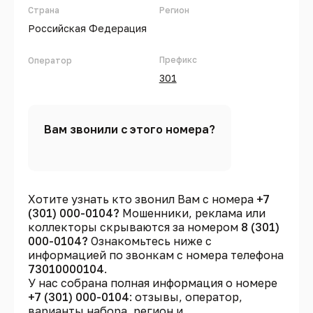
Страна
Регион
Российская Федерация
Префикс
Оператор
301
Вам звонили с этого номера?
Хотите узнать кто звонил Вам с номера
+7
(301) 000-0104?
Мошенники, реклама или
коллекторы скрываются за номером
8 (301)
000-0104?
Ознакомьтесь ниже с
информацией по звонкам с номера телефона
73010000104
.
У нас собрана полная информация о номере
+7 (301) 000-0104
: отзывы, оператор,
варианты набора, регион и