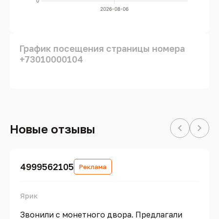
0
2026-08-06
График посещения страницы номера
+73010000104
Новые отзывы
4999562105
Реклама
Ярик
Звонили с монетного двора. Предлагали