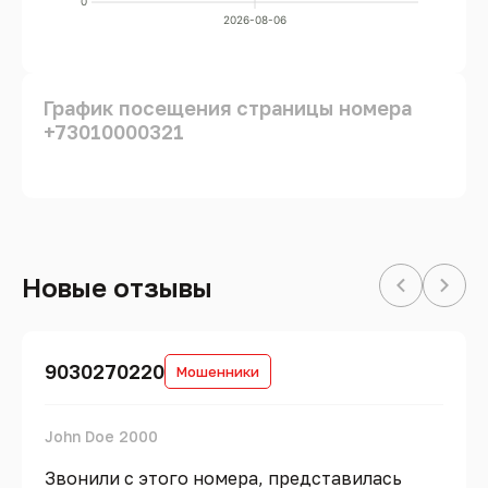
0
2026-08-06
График посещения страницы номера
+73010000321
Новые отзывы
9030270220
Мошенники
John Doe 2000
Звонили с этого номера, представилась