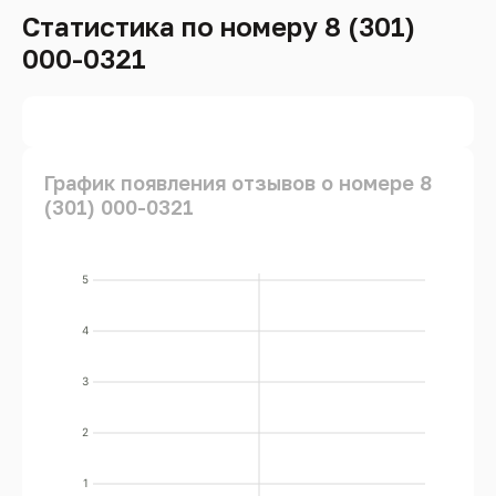
Статистика по номеру 8 (301)
000-0321
График появления отзывов о номере 8
(301) 000-0321
5
4
3
2
1