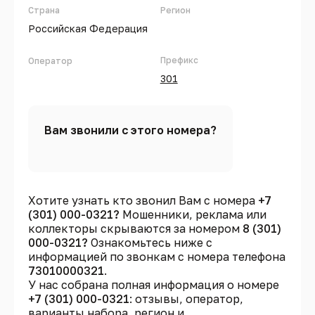
Страна
Регион
Российская Федерация
Префикс
Оператор
301
Вам звонили с этого номера?
Хотите узнать кто звонил Вам с номера
+7
(301) 000-0321?
Мошенники, реклама или
коллекторы скрываются за номером
8 (301)
000-0321?
Ознакомьтесь ниже с
информацией по звонкам с номера телефона
73010000321
.
У нас собрана полная информация о номере
+7 (301) 000-0321
: отзывы, оператор,
варианты набора, регион и