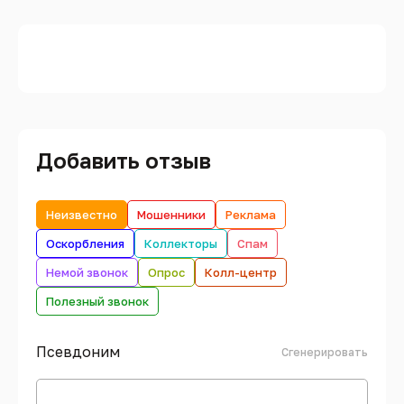
Добавить отзыв
Неизвестно
Мошенники
Реклама
Оскорбления
Коллекторы
Спам
Немой звонок
Опрос
Колл-центр
Полезный звонок
Псевдоним
Сгенерировать