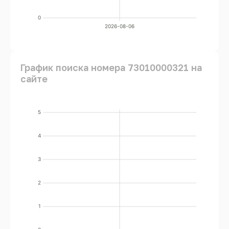
0
2026-08-06
График поиска номера 73010000321 на
сайте
5
4
3
2
1