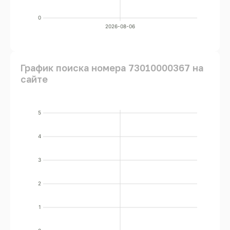
0
2026-08-06
График поиска номера 73010000367 на
сайте
5
4
3
2
1