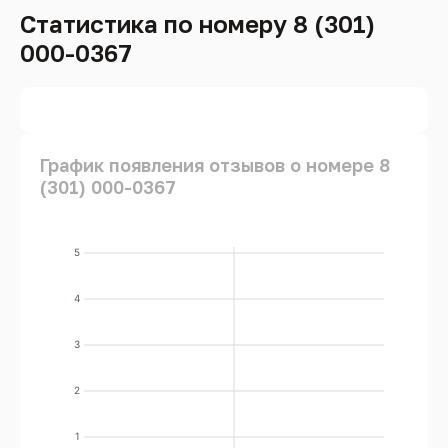
Статистика по номеру 8 (301)
000-0367
График появления отзывов о номере 8
(301) 000-0367
5
4
3
2
1