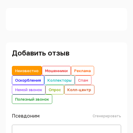
Добавить отзыв
Неизвестно
Мошенники
Реклама
Оскорбления
Коллекторы
Спам
Немой звонок
Опрос
Колл-центр
Полезный звонок
Псевдоним
Сгенерировать