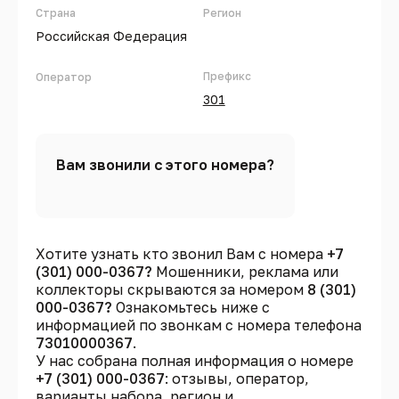
Страна
Регион
Российская Федерация
Префикс
Оператор
301
Вам звонили с этого номера?
Хотите узнать кто звонил Вам с номера
+7
(301) 000-0367?
Мошенники, реклама или
коллекторы скрываются за номером
8 (301)
000-0367?
Ознакомьтесь ниже с
информацией по звонкам с номера телефона
73010000367
.
У нас собрана полная информация о номере
+7 (301) 000-0367
: отзывы, оператор,
варианты набора, регион и