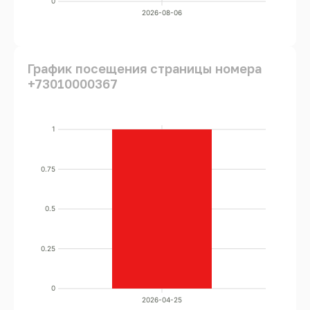
0
2026-08-06
График посещения страницы номера
+73010000367
1
0.75
0.5
0.25
0
2026-04-25