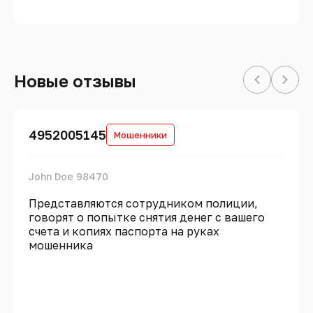
Новые отзывы
4952005145
Мошенники
John Doe 98470
Представляются сотрудником полиции,
говорят о попытке снятия денег с вашего
счета и копиях паспорта на руках
мошенника