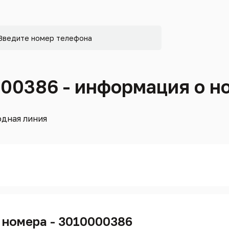
000386 - информация о н
дная линия
 номера - 3010000386