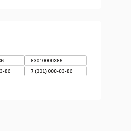
86
83010000386
03-86
7 (301) 000-03-86