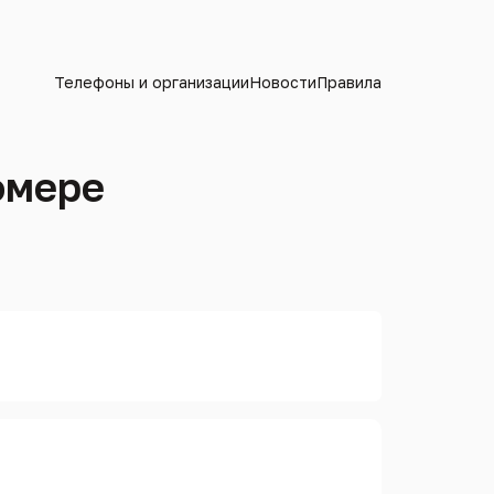
Телефоны и организации
Новости
Правила
омере