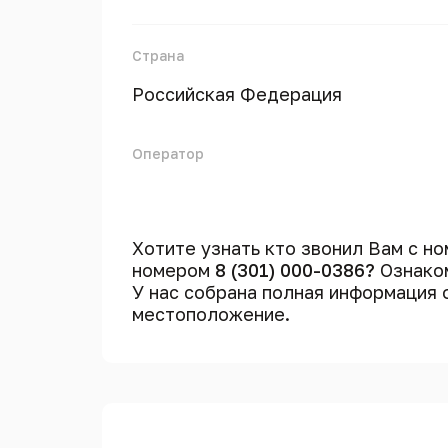
Страна
Российская Федерация
Оператор
Хотите узнать кто звонил Вам с н
номером
8 (301) 000-0386?
Ознаком
У нас собрана полная информация
местоположение.