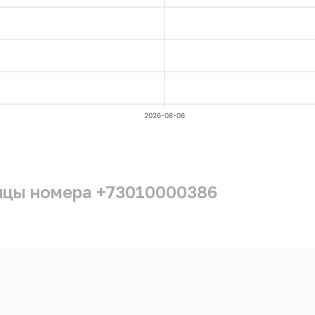
2026-08-06
ицы номера +73010000386