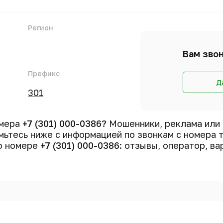
Регион
Вам звон
Префикс
Д
301
омера
+7 (301) 000-0386?
Мошенники, реклама или
ьтесь ниже с информацией по звонкам с номера
 о номере
+7 (301) 000-0386
: отзывы, оператор, ва