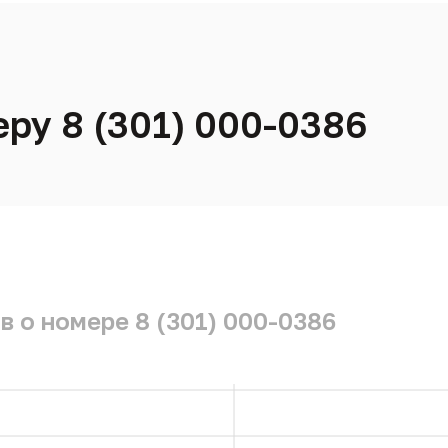
еру 8 (301) 000-0386
 о номере 8 (301) 000-0386