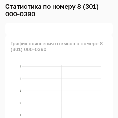
Статистика по номеру 8 (301)
000-0390
График появления отзывов о номере 8
(301) 000-0390
5
4
3
2
1