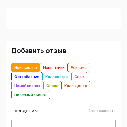
Добавить отзыв
Неизвестно
Мошенники
Реклама
Оскорбления
Коллекторы
Спам
Немой звонок
Опрос
Колл-центр
Полезный звонок
Псевдоним
Сгенерировать