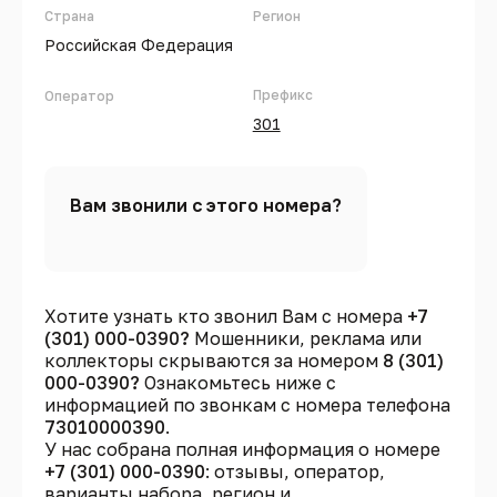
Страна
Регион
Российская Федерация
Префикс
Оператор
301
Вам звонили с этого номера?
Хотите узнать кто звонил Вам с номера
+7
(301) 000-0390?
Мошенники, реклама или
коллекторы скрываются за номером
8 (301)
000-0390?
Ознакомьтесь ниже с
информацией по звонкам с номера телефона
73010000390
.
У нас собрана полная информация о номере
+7 (301) 000-0390
: отзывы, оператор,
варианты набора, регион и