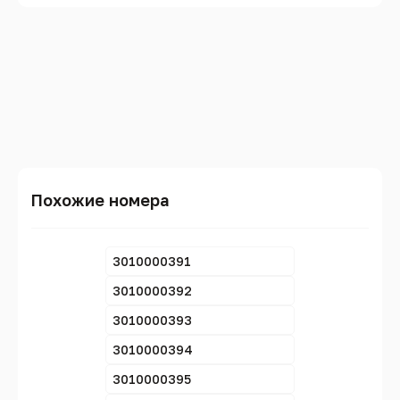
Похожие номера
3010000391
3010000392
3010000393
3010000394
3010000395