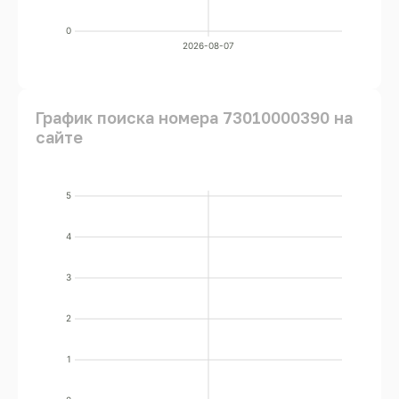
0
2026-08-07
График поиска номера 73010000390 на
сайте
5
4
3
2
1