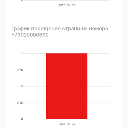
0
2026-08-07
График посещения страницы номера
+73010000390
1
0.75
0.5
0.25
0
2026-04-24