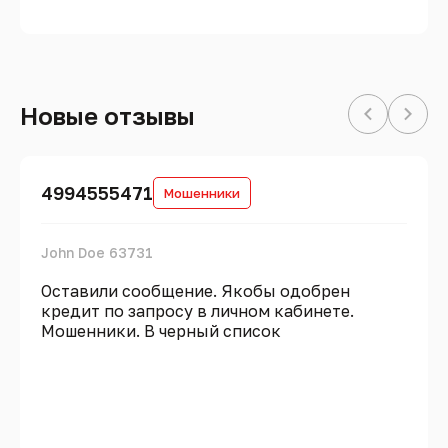
Новые отзывы
4994555471
Мошенники
John Doe 63731
Оставили сообщение. Якобы одобрен
кредит по запросу в личном кабинете.
Мошенники. В черный список