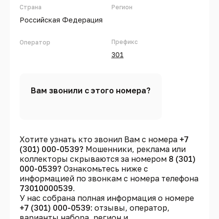
Страна
Регион
Российская Федерация
Префикс
Оператор
301
Вам звонили с этого номера?
Хотите узнать кто звонил Вам с номера
+7
(301) 000-0539?
Мошенники, реклама или
коллекторы скрываются за номером
8 (301)
000-0539?
Ознакомьтесь ниже с
информацией по звонкам с номера телефона
73010000539
.
У нас собрана полная информация о номере
+7 (301) 000-0539
: отзывы, оператор,
варианты набора, регион и