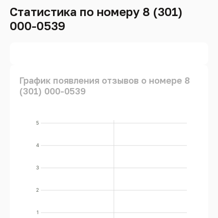
Статистика по номеру 8 (301)
000-0539
График появления отзывов о номере 8
(301) 000-0539
5
4
3
2
1