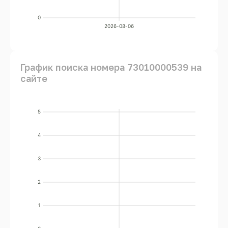
0
2026-08-06
График поиска номера 73010000539 на
сайте
5
4
3
2
1