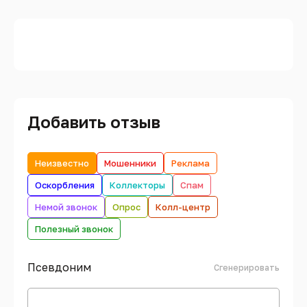
Добавить отзыв
Неизвестно
Мошенники
Реклама
Оскорбления
Коллекторы
Спам
Немой звонок
Опрос
Колл-центр
Полезный звонок
Псевдоним
Сгенерировать