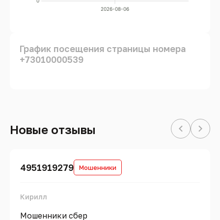
0
2026-08-06
График посещения страницы номера
+73010000539
Новые отзывы
4951919279
Мошенники
Кирилл
Мошенники сбер