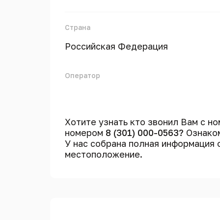
Страна
Российская Федерация
Оператор
Хотите узнать кто звонил Вам с н
номером
8 (301) 000-0563?
Ознаком
У нас собрана полная информация
местоположение.