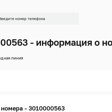
000563 - информация о н
дная линия
 номера - 3010000563