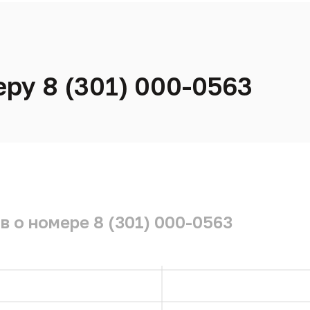
ру 8 (301) 000-0563
 о номере 8 (301) 000-0563