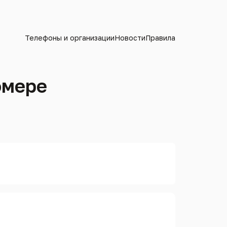
Телефоны и организации
Новости
Правила
омере