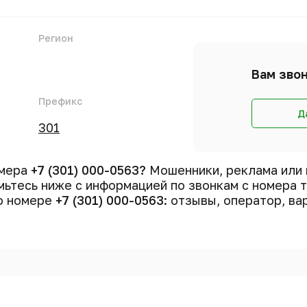
Регион
Вам звон
Префикс
Д
301
омера
+7 (301) 000-0563?
Мошенники, реклама или 
ьтесь ниже с информацией по звонкам с номера
 о номере
+7 (301) 000-0563
: отзывы, оператор, ва