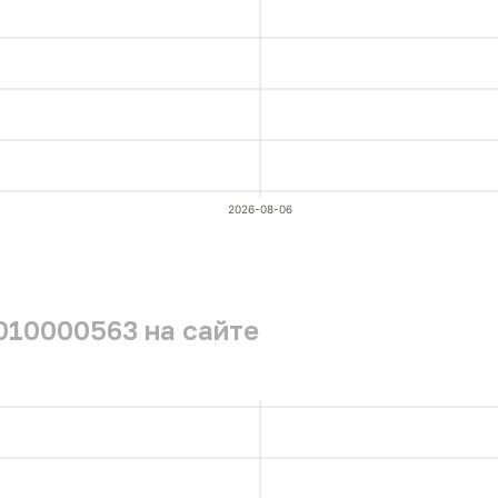
2026-08-06
010000563 на сайте