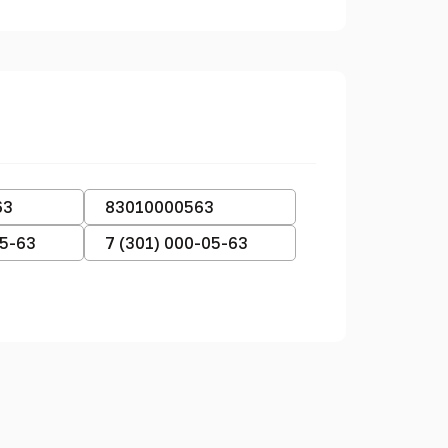
63
83010000563
05-63
7 (301) 000-05-63