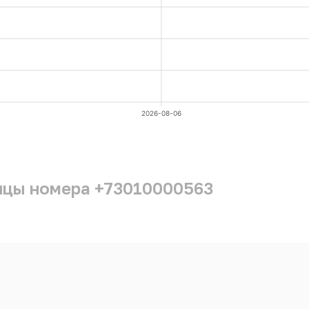
2026-08-06
ицы номера +73010000563