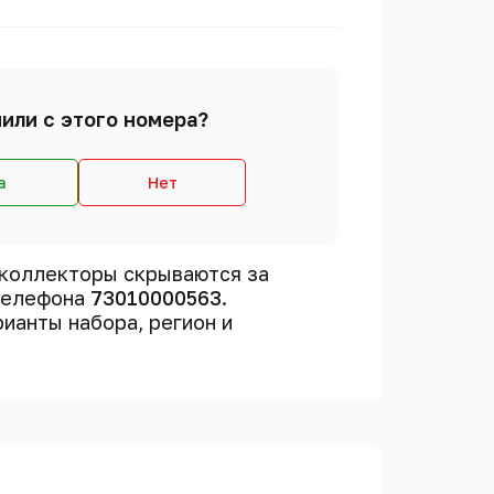
или с этого номера?
а
Нет
коллекторы скрываются за
 телефона
73010000563
.
рианты набора, регион и