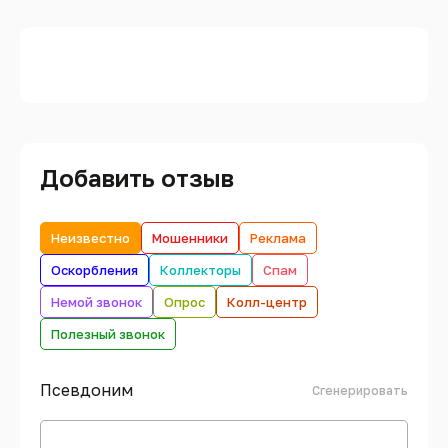
Добавить отзыв
Неизвестно
Мошенники
Реклама
Оскорбления
Коллекторы
Спам
Немой звонок
Опрос
Колл-центр
Полезный звонок
Псевдоним
Сгенерировать