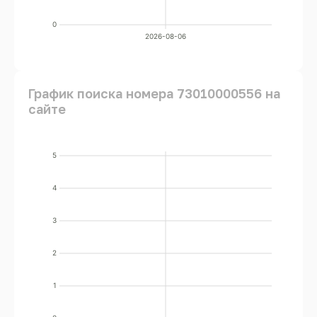
0
2026-08-06
График поиска номера 73010000556 на
сайте
5
4
3
2
1