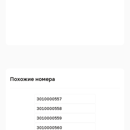
Похожие номера
3010000557
3010000558
3010000559
3010000560