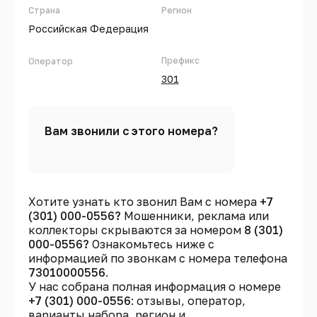
Страна
Регион
Российская Федерация
Префикс
Оператор
301
Вам звонили с этого номера?
Хотите узнать кто звонил Вам с номера
+7
(301) 000-0556?
Мошенники, реклама или
коллекторы скрываются за номером
8 (301)
000-0556?
Ознакомьтесь ниже с
информацией по звонкам с номера телефона
73010000556
.
У нас собрана полная информация о номере
+7 (301) 000-0556
: отзывы, оператор,
варианты набора, регион и