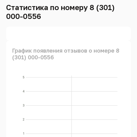
Статистика по номеру 8 (301)
000-0556
График появления отзывов о номере 8
(301) 000-0556
5
4
3
2
1