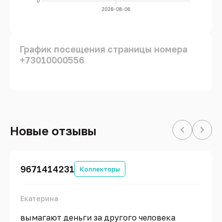
0
2026-08-06
График посещения страницы номера
+73010000556
Новые отзывы
9671414231
Коллекторы
Екатерина
вымагают деньги за другого человека