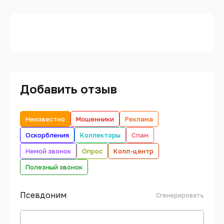
Добавить отзыв
Неизвестно
Мошенники
Реклама
Оскорбления
Коллекторы
Спам
Немой звонок
Опрос
Колл-центр
Полезный звонок
Псевдоним
Сгенерировать