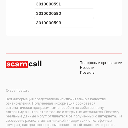
3010000591
3010000592
3010000593
Телефоны и организации
Новости
Правила
© scamcall.ru
Вся информация представлена исключительно в качестве
ознакомления. Полученная информация собирается
автоматически программным способом по собственному
алгоритму в интернете и только с открытых источников. Поэтому
реальные данные могут отличаться от полученных с интернета. На
сервере не располагается никакой информации о телефонных
номерах, каждая проверка выполняет новый поиск в интернете.