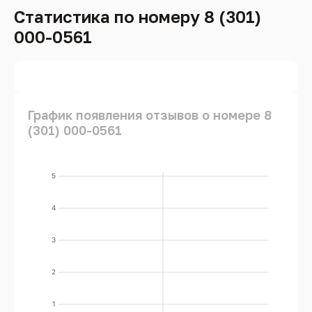
Статистика по номеру 8 (301)
000-0561
График появления отзывов о номере 8
(301) 000-0561
5
4
3
2
1