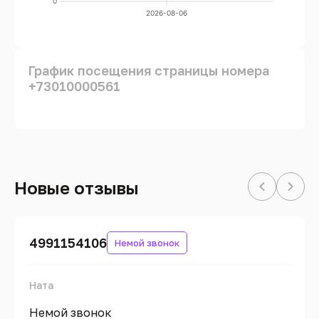
0
2026-08-06
График посещения страницы номера
+73010000561
Новые отзывы
4991154106
Немой звонок
Ната
Немой звонок