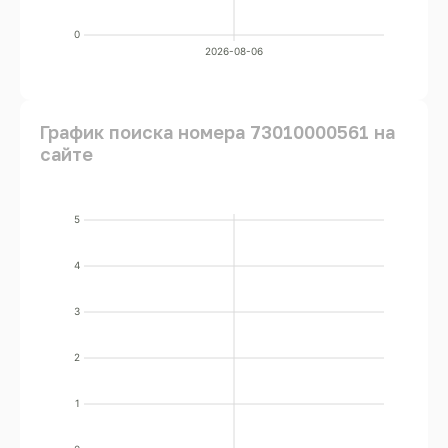
0
2026-08-06
График поиска номера 73010000561 на
сайте
5
4
3
2
1