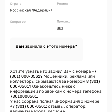
Страна
Регион
Российская Федерация
Префикс
Оператор
301
Вам звонили с этого номера?
Хотите узнать кто звонил Вам с номера
+7
(301) 000-0561?
Мошенники, реклама или
коллекторы скрываются за номером
8 (301)
000-0561?
Ознакомьтесь ниже с
информацией по звонкам с номера телефона
73010000561
.
У нас собрана полная информация о номере
+7 (301) 000-0561
: отзывы, оператор,
варианты набора, регион и