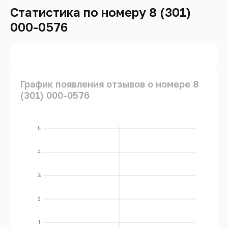
Статистика по номеру 8 (301)
000-0576
График появления отзывов о номере 8
(301) 000-0576
5
4
3
2
1