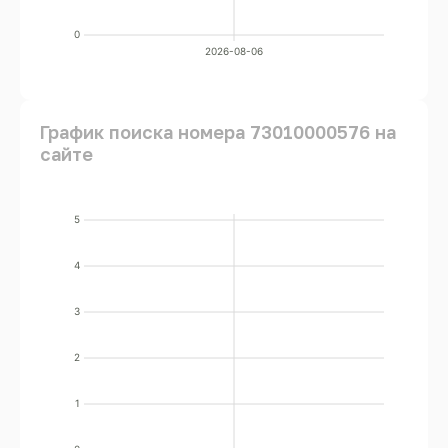
0
2026-08-06
График поиска номера 73010000576 на
сайте
5
4
3
2
1