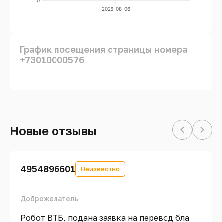
0
2026-08-06
График посещения страницы номера
+73010000576
Новые отзывы
4954896601
Неизвестно
Доброжелатель
Робот ВТБ, подана заявка на перевод бла