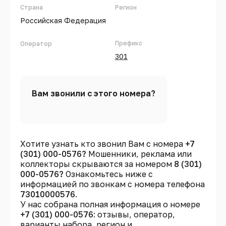
Страна
Регион
Российская Федерация
Префикс
Оператор
301
Вам звонили с этого номера?
Хотите узнать кто звонил Вам с номера
+7
(301) 000-0576?
Мошенники, реклама или
коллекторы скрываются за номером
8 (301)
000-0576?
Ознакомьтесь ниже с
информацией по звонкам с номера телефона
73010000576
.
У нас собрана полная информация о номере
+7 (301) 000-0576
: отзывы, оператор,
варианты набора, регион и