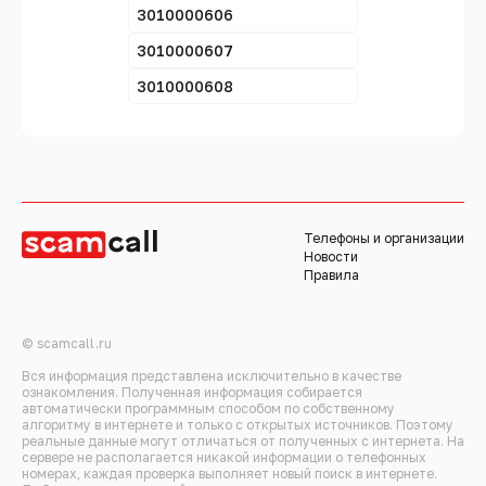
3010000606
3010000607
3010000608
Телефоны и организации
Новости
Правила
© scamcall.ru
Вся информация представлена исключительно в качестве
ознакомления. Полученная информация собирается
автоматически программным способом по собственному
алгоритму в интернете и только с открытых источников. Поэтому
реальные данные могут отличаться от полученных с интернета. На
сервере не располагается никакой информации о телефонных
номерах, каждая проверка выполняет новый поиск в интернете.