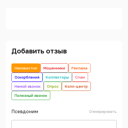
Добавить отзыв
Неизвестно
Мошенники
Реклама
Оскорбления
Коллекторы
Спам
Немой звонок
Опрос
Колл-центр
Полезный звонок
Псевдоним
Сгенерировать