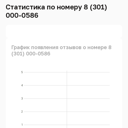
Статистика по номеру 8 (301)
000-0586
График появления отзывов о номере 8
(301) 000-0586
5
4
3
2
1