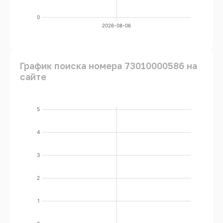
0
2026-08-06
График поиска номера 73010000586 на
сайте
5
4
3
2
1