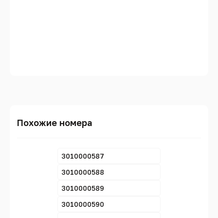
Похожие номера
3010000587
3010000588
3010000589
3010000590