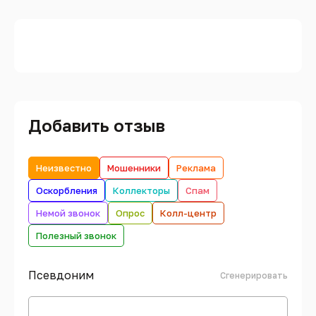
Добавить отзыв
Неизвестно
Мошенники
Реклама
Оскорбления
Коллекторы
Спам
Немой звонок
Опрос
Колл-центр
Полезный звонок
Псевдоним
Сгенерировать