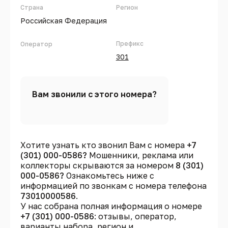
Страна
Регион
Российская Федерация
Префикс
Оператор
301
Вам звонили с этого номера?
Хотите узнать кто звонил Вам с номера
+7
(301) 000-0586?
Мошенники, реклама или
коллекторы скрываются за номером
8 (301)
000-0586?
Ознакомьтесь ниже с
информацией по звонкам с номера телефона
73010000586
.
У нас собрана полная информация о номере
+7 (301) 000-0586
: отзывы, оператор,
варианты набора, регион и