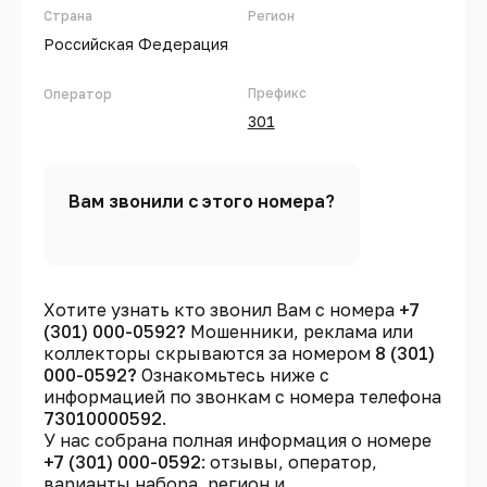
Страна
Регион
Российская Федерация
Префикс
Оператор
301
Вам звонили с этого номера?
Хотите узнать кто звонил Вам с номера
+7
(301) 000-0592?
Мошенники, реклама или
коллекторы скрываются за номером
8 (301)
000-0592?
Ознакомьтесь ниже с
информацией по звонкам с номера телефона
73010000592
.
У нас собрана полная информация о номере
+7 (301) 000-0592
: отзывы, оператор,
варианты набора, регион и