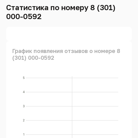
Статистика по номеру 8 (301)
000-0592
График появления отзывов о номере 8
(301) 000-0592
5
4
3
2
1