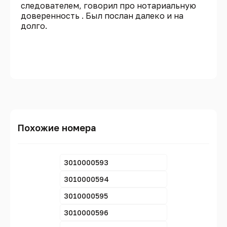
следователем, говорил про нотариальную
доверенность . Был послан далеко и на
долго.
Похожие номера
3010000593
3010000594
3010000595
3010000596