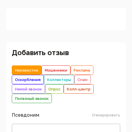
Добавить отзыв
Неизвестно
Мошенники
Реклама
Оскорбления
Коллекторы
Спам
Немой звонок
Опрос
Колл-центр
Полезный звонок
Псевдоним
Сгенерировать