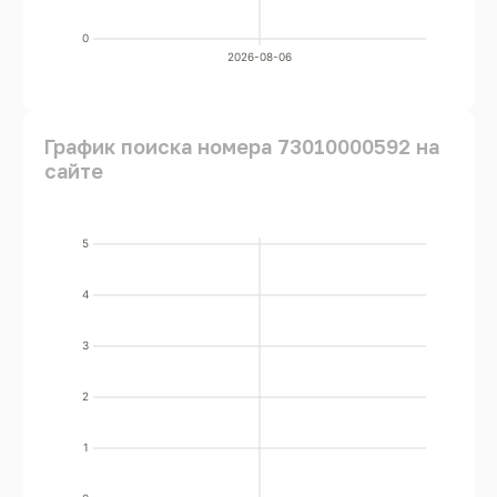
0
2026-08-06
График поиска номера 73010000592 на
сайте
5
4
3
2
1