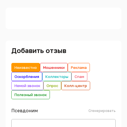
Добавить отзыв
Неизвестно
Мошенники
Реклама
Оскорбления
Коллекторы
Спам
Немой звонок
Опрос
Колл-центр
Полезный звонок
Псевдоним
Сгенерировать