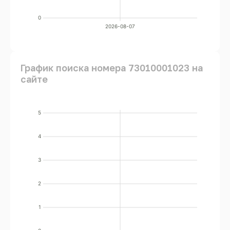
0
2026-08-07
График поиска номера 73010001023 на
сайте
5
4
3
2
1