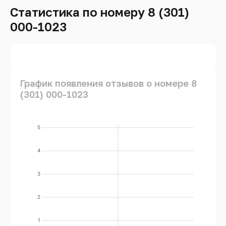
Статистика по номеру 8 (301)
000-1023
График появления отзывов о номере 8
(301) 000-1023
5
4
3
2
1