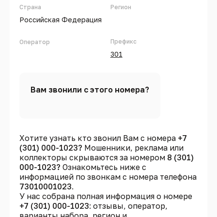
Страна
Регион
Российская Федерация
Префикс
Оператор
301
Вам звонили с этого номера?
Хотите узнать кто звонил Вам с номера
+7
(301) 000-1023?
Мошенники, реклама или
коллекторы скрываются за номером
8 (301)
000-1023?
Ознакомьтесь ниже с
информацией по звонкам с номера телефона
73010001023
.
У нас собрана полная информация о номере
+7 (301) 000-1023
: отзывы, оператор,
варианты набора, регион и