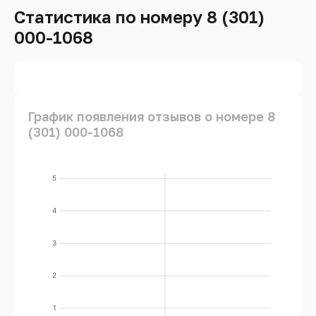
Статистика по номеру 8 (301)
000-1068
График появления отзывов о номере 8
(301) 000-1068
5
4
3
2
1