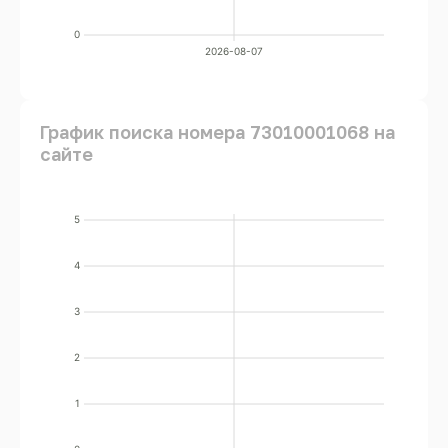
0
2026-08-07
График поиска номера 73010001068 на
сайте
5
4
3
2
1