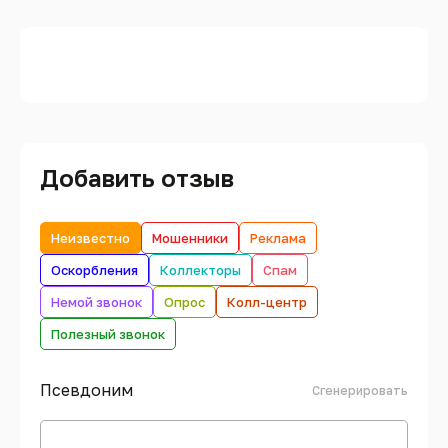
Добавить отзыв
Неизвестно
Мошенники
Реклама
Оскорбления
Коллекторы
Спам
Немой звонок
Опрос
Колл-центр
Полезный звонок
Псевдоним
Сгенерировать