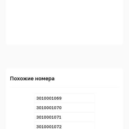
Похожие номера
3010001069
3010001070
3010001071
3010001072