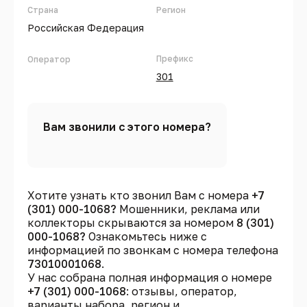
Страна
Регион
Российская Федерация
Префикс
Оператор
301
Вам звонили с этого номера?
Хотите узнать кто звонил Вам с номера
+7
(301) 000-1068?
Мошенники, реклама или
коллекторы скрываются за номером
8 (301)
000-1068?
Ознакомьтесь ниже с
информацией по звонкам с номера телефона
73010001068
.
У нас собрана полная информация о номере
+7 (301) 000-1068
: отзывы, оператор,
варианты набора, регион и