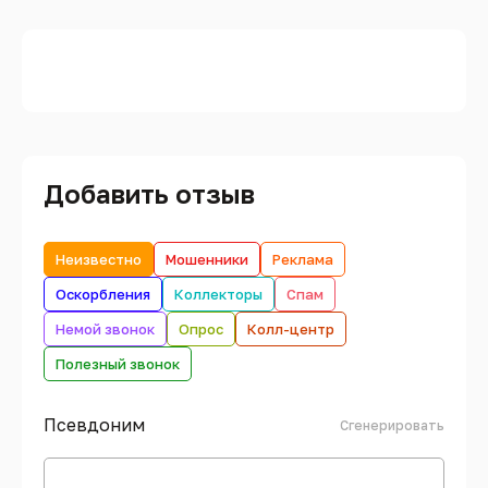
Добавить отзыв
Неизвестно
Мошенники
Реклама
Оскорбления
Коллекторы
Спам
Немой звонок
Опрос
Колл-центр
Полезный звонок
Псевдоним
Сгенерировать