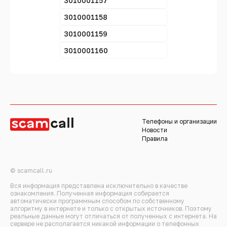
3010001157
3010001158
3010001159
3010001160
Телефоны и организации
Новости
Правила
© scamcall.ru
Вся информация представлена исключительно в качестве
ознакомления. Полученная информация собирается
автоматически программным способом по собственному
алгоритму в интернете и только с открытых источников. Поэтому
реальные данные могут отличаться от полученных с интернета. На
сервере не располагается никакой информации о телефонных