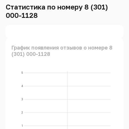
Статистика по номеру 8 (301)
000-1128
График появления отзывов о номере 8
(301) 000-1128
5
4
3
2
1