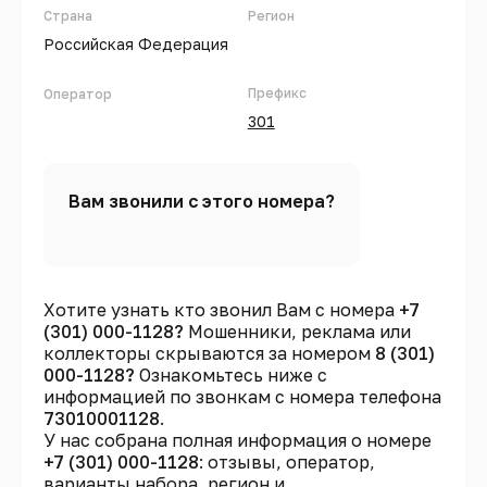
Страна
Регион
Российская Федерация
Префикс
Оператор
301
Вам звонили с этого номера?
Хотите узнать кто звонил Вам с номера
+7
(301) 000-1128?
Мошенники, реклама или
коллекторы скрываются за номером
8 (301)
000-1128?
Ознакомьтесь ниже с
информацией по звонкам с номера телефона
73010001128
.
У нас собрана полная информация о номере
+7 (301) 000-1128
: отзывы, оператор,
варианты набора, регион и