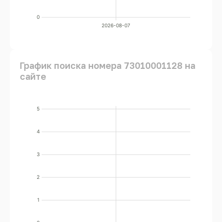
0
2026-08-07
График поиска номера 73010001128 на
сайте
5
4
3
2
1