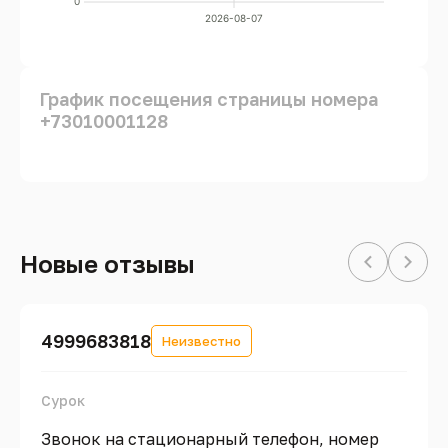
0
2026-08-07
График посещения страницы номера
+73010001128
Новые отзывы
4999683818
Неизвестно
Сурок
Звонок на стационарный телефон, номер