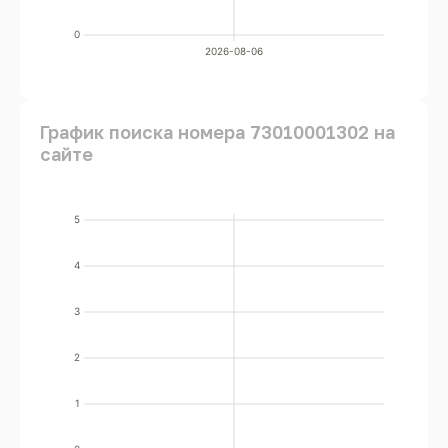
0
2026-08-06
График поиска номера 73010001302 на
сайте
5
4
3
2
1