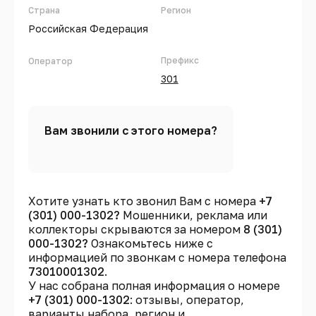
Страна
Регион
Российская Федерация
Префикс
Оператор
301
Вам звонили с этого номера?
Хотите узнать кто звонил Вам с номера
+7
(301) 000-1302?
Мошенники, реклама или
коллекторы скрываются за номером
8 (301)
000-1302?
Ознакомьтесь ниже с
информацией по звонкам с номера телефона
73010001302
.
У нас собрана полная информация о номере
+7 (301) 000-1302
: отзывы, оператор,
варианты набора, регион и