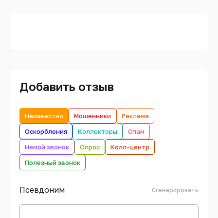
Добавить отзыв
Неизвестно
Мошенники
Реклама
Оскорбления
Коллекторы
Спам
Немой звонок
Опрос
Колл-центр
Полезный звонок
Псевдоним
Сгенерировать