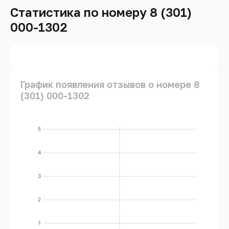
Статистика по номеру 8 (301)
000-1302
График появления отзывов о номере 8
(301) 000-1302
5
4
3
2
1