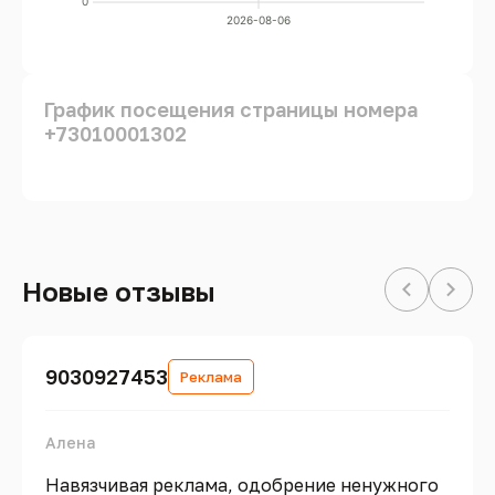
0
2026-08-06
График посещения страницы номера
+73010001302
Новые отзывы
9030927453
Реклама
Алена
Навязчивая реклама, одобрение ненужного