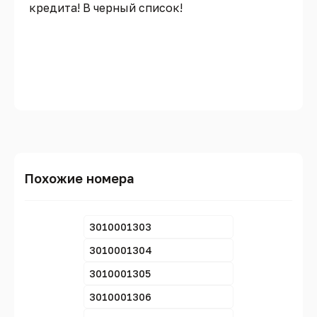
кредита! В черный список!
Похожие номера
3010001303
3010001304
3010001305
3010001306