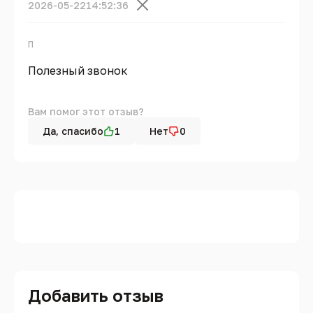
2026-05-22
14:52:36
П
Полезный звонок
Вам помог этот отзыв?
Да, спасибо
1
Нет
0
Добавить отзыв