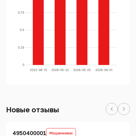
0.75
0.5
0.25
0
2022-08-15
2026-05-22
2026-05-25
2026-06-01
Новые отзывы
4950400001
Мошенники