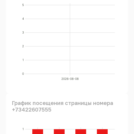
5
4
3
2
1
0
2026-08-08
График посещения страницы номера
+73422607555
1