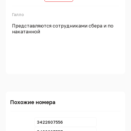
Галло
Представляются сотрудниками сбера и по
накатанной
Похожие номера
3422607556