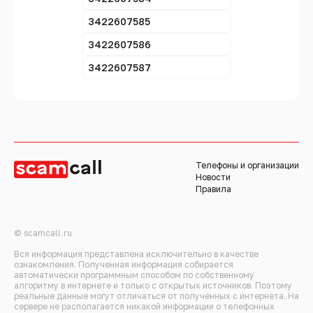
3422607585
3422607586
3422607587
Телефоны и организации
Новости
Правила
© scamcall.ru
Вся информация представлена исключительно в качестве
ознакомления. Полученная информация собирается
автоматически программным способом по собственному
алгоритму в интернете и только с открытых источников. Поэтому
реальные данные могут отличаться от полученных с интернета. На
сервере не располагается никакой информации о телефонных