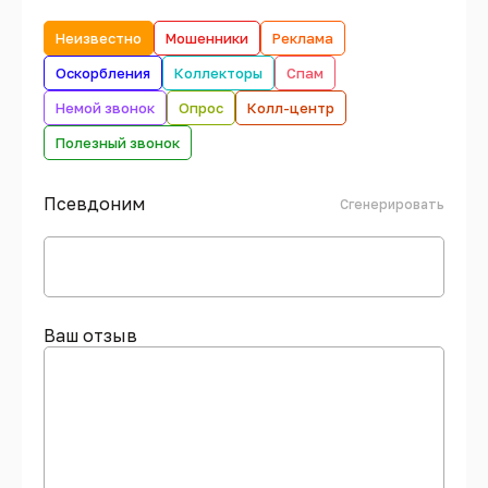
Неизвестно
Мошенники
Реклама
Оскорбления
Коллекторы
Спам
Немой звонок
Опрос
Колл-центр
Полезный звонок
Псевдоним
Сгенерировать
Ваш отзыв