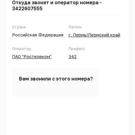
Откуда звонят и оператор номера -
3422607555
Страна
Регион
Российская Федерация
г. Пермь|Пермский край
Оператор
Префикс
ПАО "Ростелеком"
342
Вам звонили с этого номера?