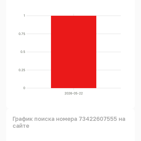
1
0.75
0.5
0.25
0
2026-05-22
График поиска номера 73422607555 на
сайте