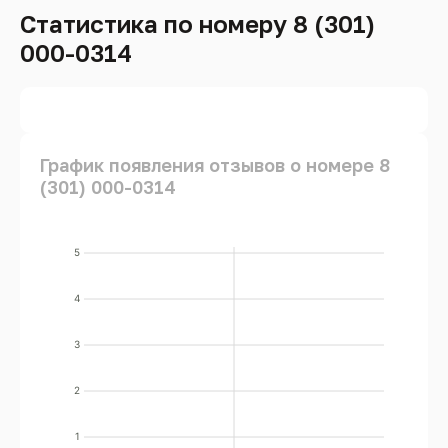
Статистика по номеру 8 (301)
000-0314
График появления отзывов о номере 8
(301) 000-0314
5
4
3
2
1