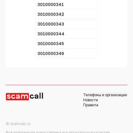
3010000341
3010000342
3010000343
3010000344
3010000345
3010000346
Телефоны и организации
Новости
Правила
© scamcall.ru
Вся информация представлена исключительно в качестве