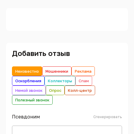
Добавить отзыв
Неизвестно
Мошенники
Реклама
Оскорбления
Коллекторы
Спам
Немой звонок
Опрос
Колл-центр
Полезный звонок
Псевдоним
Сгенерировать