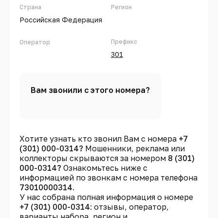
Страна
Регион
Российская Федерация
Префикс
Оператор
301
Вам звонили с этого номера?
Хотите узнать кто звонил Вам с номера
+7
(301) 000-0314?
Мошенники, реклама или
коллекторы скрываются за номером
8 (301)
000-0314?
Ознакомьтесь ниже с
информацией по звонкам с номера телефона
73010000314
.
У нас собрана полная информация о номере
+7 (301) 000-0314
: отзывы, оператор,
варианты набора, регион и