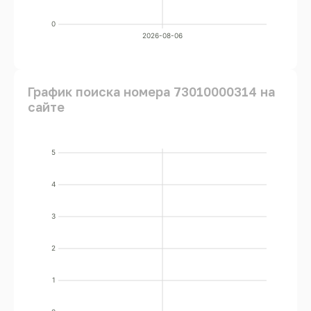
0
2026-08-06
График поиска номера 73010000314 на
сайте
5
4
3
2
1