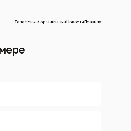
Телефоны и организации
Новости
Правила
омере