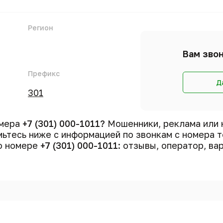
Регион
Вам звон
Префикс
Д
301
омера
+7 (301) 000-1011?
Мошенники, реклама или 
ьтесь ниже с информацией по звонкам с номера 
 о номере
+7 (301) 000-1011
: отзывы, оператор, ва