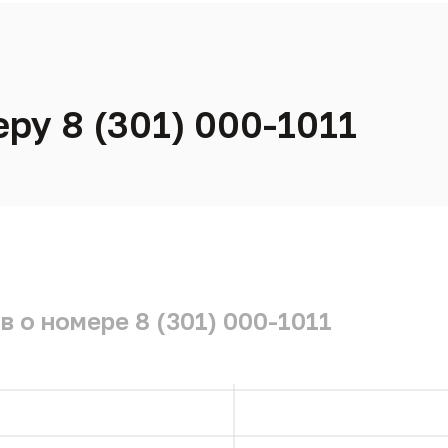
ру 8 (301) 000-1011
 о номере 8 (301) 000-1011