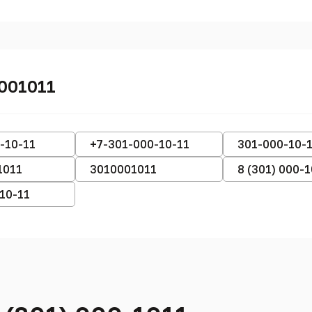
001011
-10-11
+7-301-000-10-11
301-000-10-
1011
3010001011
8 (301) 000-
-10-11