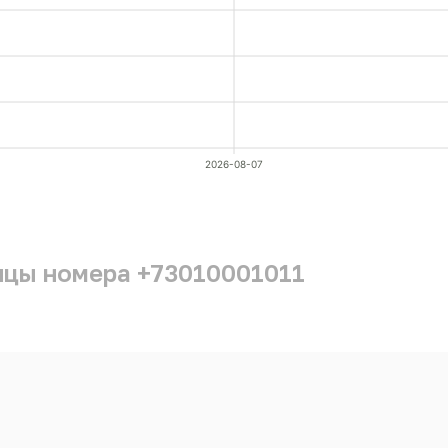
2026-08-07
ицы номера +73010001011