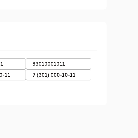
11
83010001011
10-11
7 (301) 000-10-11