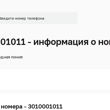
001011 - информация о н
дная линия
 номера - 3010001011