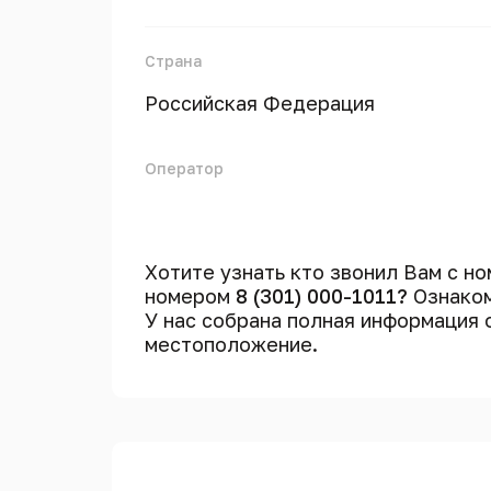
Страна
Российская Федерация
Оператор
Хотите узнать кто звонил Вам с н
номером
8 (301) 000-1011?
Ознаком
У нас собрана полная информация
местоположение.