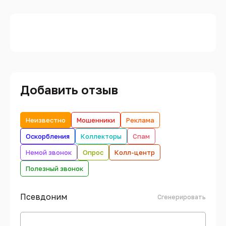
Добавить отзыв
Неизвестно
Мошенники
Реклама
Оскорбления
Коллекторы
Спам
Немой звонок
Опрос
Колл-центр
Полезный звонок
Псевдоним
Сгенерировать