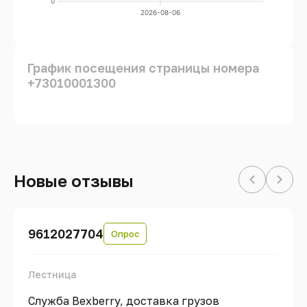
0
2026-08-06
График посещения страницы номера
+73010001300
Новые отзывы
9612027704
Опрос
Лестница
Служба Bexberry, доставка грузов