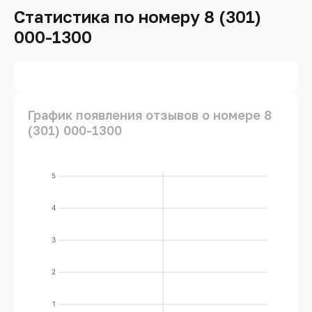
Статистика по номеру 8 (301)
000-1300
График появления отзывов о номере 8
(301) 000-1300
5
4
3
2
1