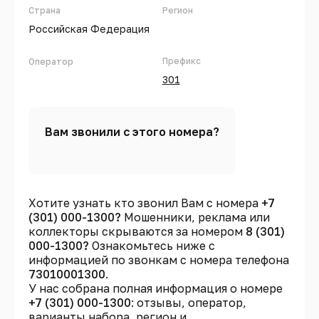
Страна
Регион
Российская Федерация
Префикс
Оператор
301
Вам звонили с этого номера?
Хотите узнать кто звонил Вам с номера
+7
(301) 000-1300?
Мошенники, реклама или
коллекторы скрываются за номером
8 (301)
000-1300?
Ознакомьтесь ниже с
информацией по звонкам с номера телефона
73010001300
.
У нас собрана полная информация о номере
+7 (301) 000-1300
: отзывы, оператор,
варианты набора, регион и