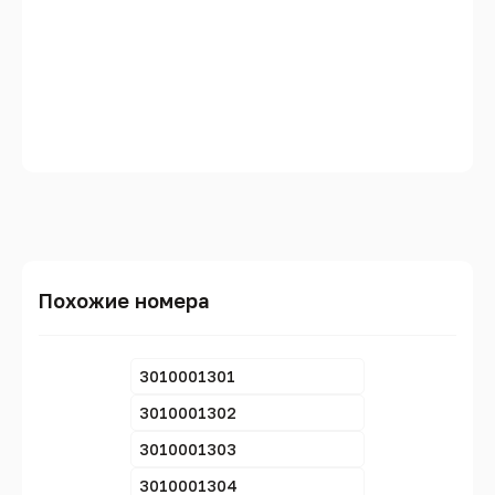
Похожие номера
3010001301
3010001302
3010001303
3010001304