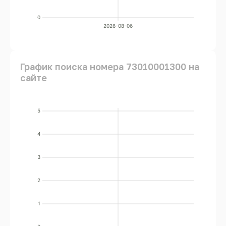
0
2026-08-06
График поиска номера 73010001300 на
сайте
5
4
3
2
1