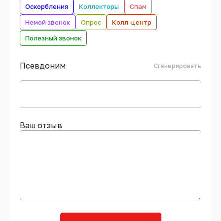
Оскорбления
Коллекторы
Спам
Немой звонок
Опрос
Колл-центр
Полезный звонок
Псевдоним
Сгенерировать
Ваш отзыв