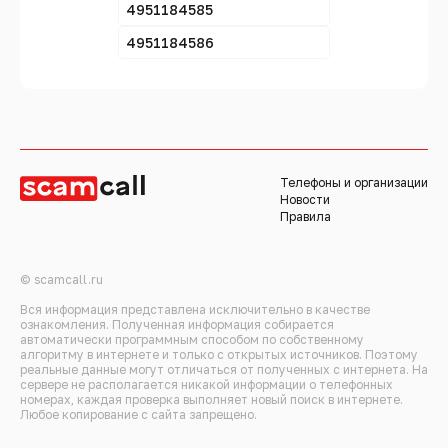
4951184585
4951184586
Телефоны и организации
Новости
Правила
© scamcall.ru
Вся информация представлена исключительно в качестве
ознакомления. Полученная информация собирается
автоматически программным способом по собственному
алгоритму в интернете и только с открытых источников. Поэтому
реальные данные могут отличаться от полученных с интернета. На
сервере не располагается никакой информации о телефонных
номерах, каждая проверка выполняет новый поиск в интернете.
Любое копирование с сайта запрещено.