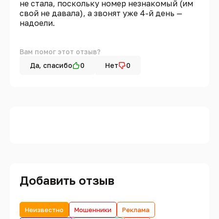
не стала, поскольку номер незнакомый (им
свой не давала), а звонят уже 4-й день —
надоели.
Вам помог этот отзыв?
Да, спасибо
0
Нет
0
Добавить отзыв
Неизвестно
Мошенники
Реклама