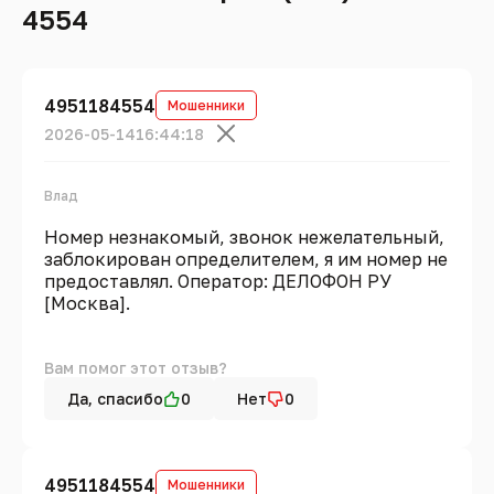
4554
4951184554
Мошенники
2026-05-14
16:44:18
Влад
Номер незнакомый, звонок нежелательный,
заблокирован определителем, я им номер не
предоставлял. Оператор: ДЕЛОФОН РУ
[Москва].
Вам помог этот отзыв?
Да, спасибо
0
Нет
0
4951184554
Мошенники