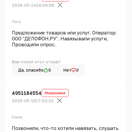
2026-05-14
18:09:06
Лиса
Предложение товаров или услуг. Оператор:
ООО "ДЕЛОФОН.РУ". Навязывали услуги,
Проводили опрос.
Вам помог этот отзыв?
Да, спасибо
0
Нет
0
4951184554
Мошенники
2026-05-15
17:02:22
Елена
Позвонили, что-то хотели навязать, слушать