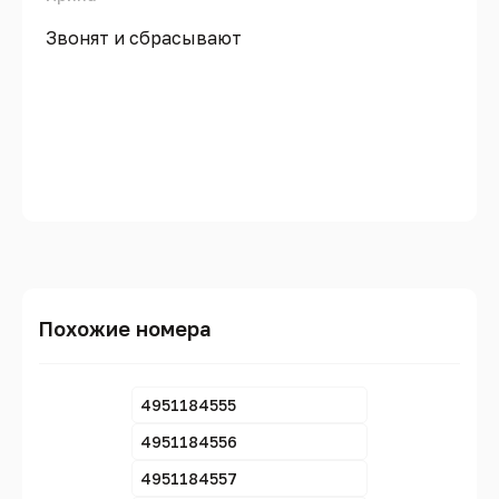
Звонят и сбрасывают
Похожие номера
4951184555
4951184556
4951184557