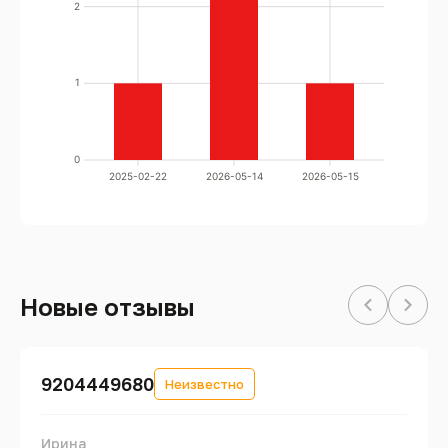
2
1
0
2025-02-22
2026-05-14
2026-05-15
Новые отзывы
9204449680
Неизвестно
Ирина