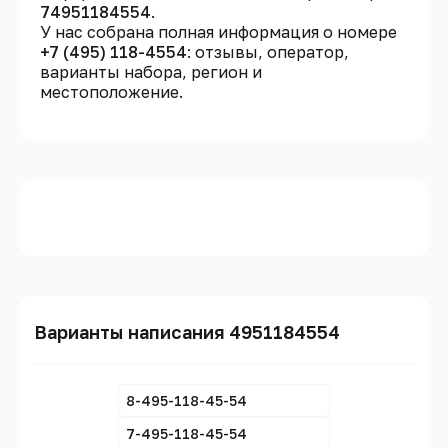
74951184554
.
У нас собрана полная информация о номере
+7 (495) 118-4554
: отзывы, оператор,
варианты набора, регион и
местоположение.
Варианты написания 4951184554
8-495-118-45-54
7-495-118-45-54