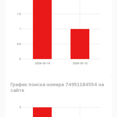
1.5
1
0.5
0
2026-05-14
2026-05-15
График поиска номера 74951184554 на
сайте
3