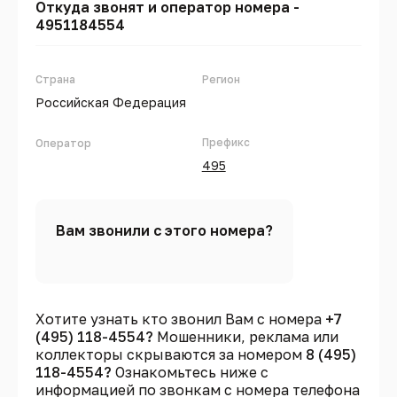
Откуда звонят и оператор номера -
4951184554
Страна
Регион
Российская Федерация
Префикс
Оператор
495
Вам звонили с этого номера?
Хотите узнать кто звонил Вам с номера
+7
(495) 118-4554?
Мошенники, реклама или
коллекторы скрываются за номером
8 (495)
118-4554?
Ознакомьтесь ниже с
информацией по звонкам с номера телефона