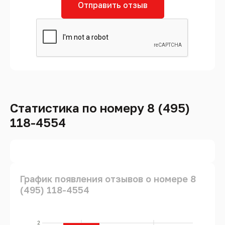
Отправить отзыв
Статистика по номеру 8 (495)
118-4554
График появления отзывов о номере 8
(495) 118-4554
2